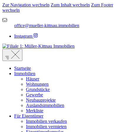
Zur Navigation wechseln
Zum Inhalt wechseln
Zum Footer
wechseln
office@mueller-kittnau.immobilien
Instagram
Startseite
Immobilien
Häuser
Wohnungen
Grundstücke
Gewerbe
Neubauprojekte
Auslandsimmobilien
Merkliste
Für Eigentümer
Immobilien verkaufen
Immobilien vermieten
Eigentümerformular