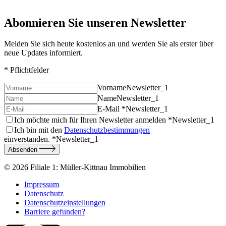
Abonnieren Sie unseren Newsletter
Melden Sie sich heute kostenlos an und werden Sie als erster über
neue Updates informiert.
* Pflichtfelder
Vorname
Newsletter_1
Name
Newsletter_1
E-Mail *
Newsletter_1
Ich möchte mich für Ihren Newsletter anmelden *
Newsletter_1
Ich bin mit den
Datenschutzbestimmungen
einverstanden. *
Newsletter_1
Absenden
© 2026
Filiale 1: Müller-Kittnau Immobilien
Impressum
Datenschutz
Datenschutzeinstellungen
Barriere gefunden?